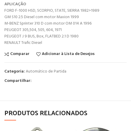
APLICAÇÃO
FORD F-1000 HSD, SCORPIO, STATE, SIERRA 1982>1989
GM S10 2.5 Diesel com motor Maxion 1999
M-BENZ Sprinter 310 D com motor OM 014 A 1996
PEUGEOT 305,504, 505, 604, 1971
PEUGEOT J 9 BUS, Box, FLATBED 2.1 D 1980
RENAULT Trafic Diesel
Comparar
Adicionar à Lista de Desejos
Categoria:
Automático de Partida
Compartilhar:
PRODUTOS RELACIONADOS