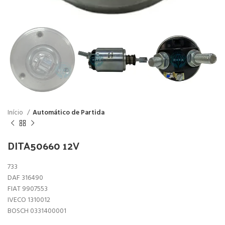
Início
Automático de Partida
DITA50660 12V
733
DAF 316490
FIAT 9907553
IVECO 1310012
BOSCH 0331400001