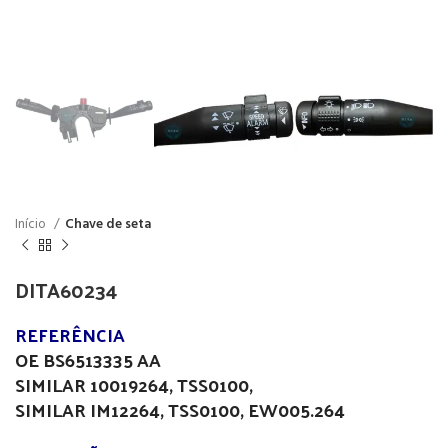
Início
Chave de seta
DITA60234
REFERÊNCIA
OE BS6513335 AA
SIMILAR 10019264, TSS0100,
SIMILAR IM12264, TSS0100, EW005.264