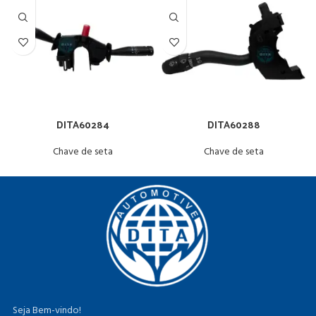
DITA60284
DITA60288
Chave de seta
Chave de seta
Seja Bem-vindo!