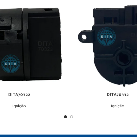
DITA70322
DITA70332
Ignição
Ignição