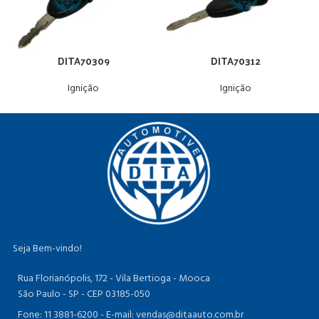
DITA70309
DITA70312
Ignição
Ignição
Seja Bem-vindo!
Rua Florianópolis, 172 - Vila Bertioga - Mooca
São Paulo - SP - CEP 03185-050
Fone: 11 3881-6200 -
E-mail: vendas@ditaauto.com.br