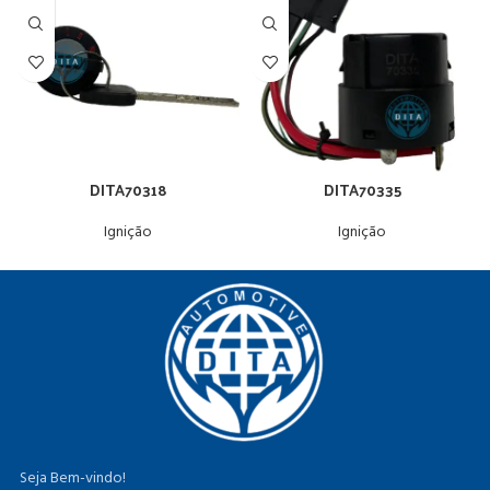
DITA70318
DITA70335
Ignição
Ignição
Seja Bem-vindo!