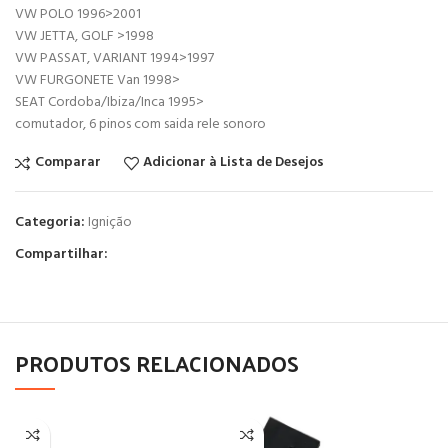
VW POLO 1996>2001
VW JETTA, GOLF >1998
VW PASSAT, VARIANT 1994>1997
VW FURGONETE Van 1998>
SEAT Cordoba/Ibiza/Inca 1995>
comutador, 6 pinos com saida rele sonoro
Comparar
Adicionar à Lista de Desejos
Categoria:
Ignição
Compartilhar:
PRODUTOS RELACIONADOS