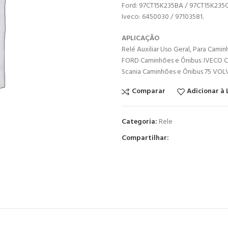
Ford: 97CT15K235BA / 97CT15K235C
Iveco: 6450030 / 97103581.
APLICAÇÃO
Relé Auxiliar Uso Geral, Para Camin
FORD Caminhões e Ônibus. IVECO C
Scania Caminhões e Ônibus 75 VOL
Comparar
Adicionar à 
Categoria:
Rele
Compartilhar: