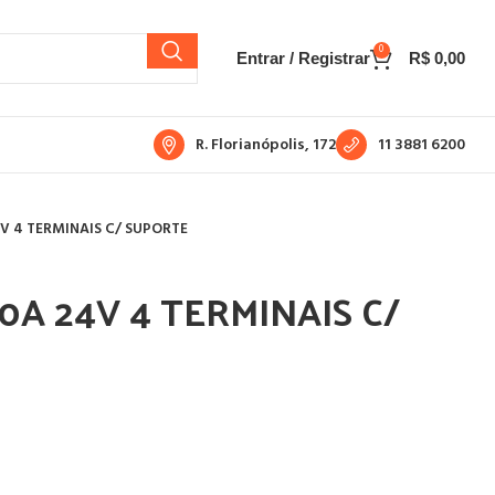
0
Entrar / Registrar
R$
0,00
R. Florianópolis, 172
11 3881 6200
4V 4 TERMINAIS C/ SUPORTE
0A 24V 4 TERMINAIS C/