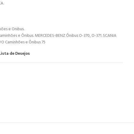
A.
hões e Onibus.
aminhões e Ônibus. MERCEDES-BENZ Ônibus O-370, O-371. SCANIA
VO Caminhões e Ônibus 75
Lista de Desejos