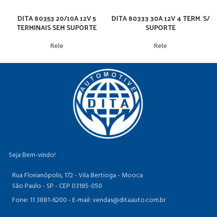
DITA 80353 20/10A 12V 5
DITA 80333 30A 12V 4 TERM. S/
TERMINAIS SEM SUPORTE
SUPORTE
Rele
Rele
Seja Bem-vindo!
Rua Florianópolis, 172 - Vila Bertioga - Mooca
São Paulo - SP - CEP 03185-050
Fone: 11 3881-6200 -
E-mail: vendas@ditaauto.com.br