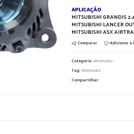
APLICAÇÃO
MITSUBISHI GRANDIS 2.
MITSUBISHI LANCER O
MITSUBISHI ASX AIRTRA
Comparar
Adicionar à 
Categoria:
Alternador
Tag:
Alternador
Compartilhar: