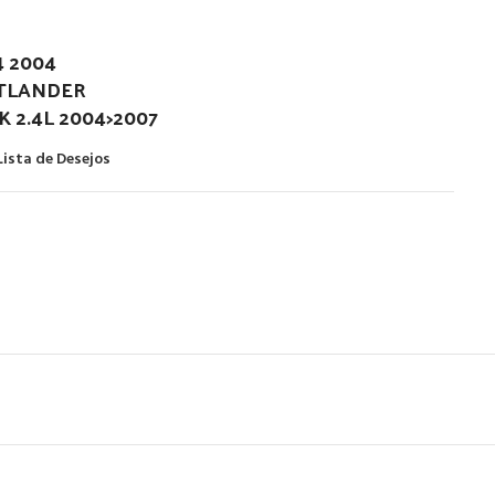
4 2004
UTLANDER
K 2.4L 2004>2007
Lista de Desejos