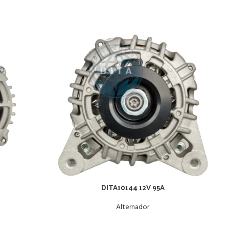
DITA10144 12V 95A
Alternador