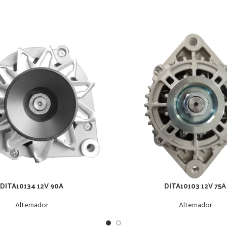
DITA10134 12V 90A
DITA10103 12V 75A
Alternador
Alternador