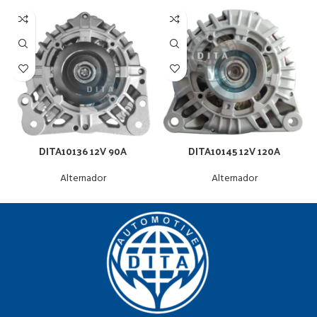
DITA10136 12V 90A
DITA10145 12V 120A
Alternador
Alternador