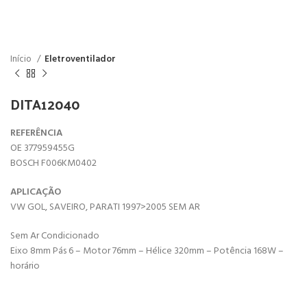
Início
Eletroventilador
DITA12040
REFERÊNCIA
OE 377959455G
BOSCH F006KM0402
APLICAÇÃO
VW GOL, SAVEIRO, PARATI 1997>2005 SEM AR
Sem Ar Condicionado
Eixo 8mm Pás 6 – Motor 76mm – Hélice 320mm – Potência 168W –
horário