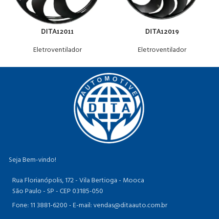
DITA12011
DITA12019
Eletroventilador
Eletroventilador
Seja Bem-vindo!
Rua Florianópolis, 172 - Vila Bertioga - Mooca
São Paulo - SP - CEP 03185-050
Fone: 11 3881-6200 -
E-mail: vendas@ditaauto.com.br