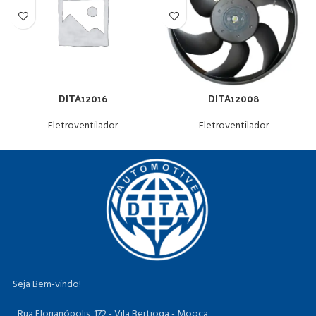
DITA12016
DITA12008
Eletroventilador
Eletroventilador
Seja Bem-vindo!
Rua Florianópolis, 172 - Vila Bertioga - Mooca