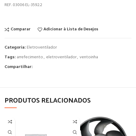
REF. 03006 EL-3592.2
Comparar
Adicionar à Lista de Desejos
Categoria:
Eletroventilador
Tags:
arrefecimento
,
eletroventilador
,
ventoinha
Compartilhar:
PRODUTOS RELACIONADOS