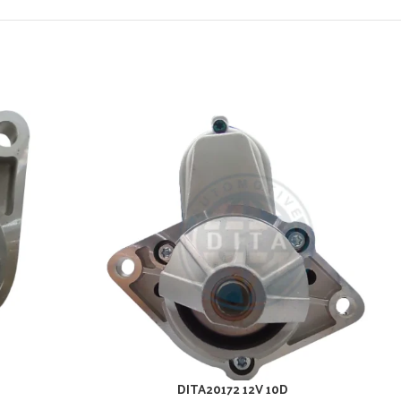
DITA20172 12V 10D