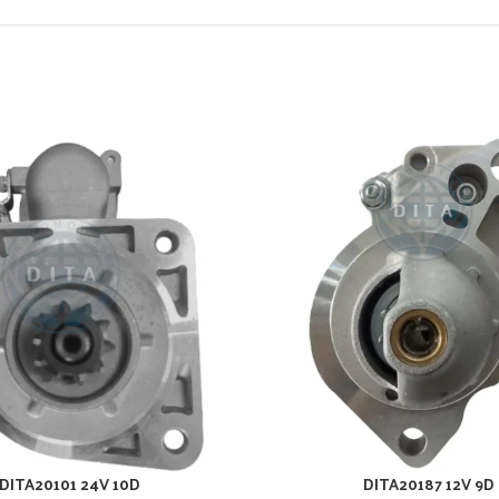
DITA20101 24V 10D
DITA20187 12V 9D