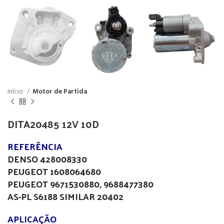
Início
Motor de Partida
DITA20485 12V 10D
REFERÊNCIA
DENSO 428008330
PEUGEOT 1608064680
PEUGEOT 9671530880, 9688477380
AS-PL S6188 SIMILAR 20402
APLICAÇÃO