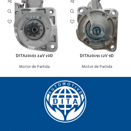
DITA20101 24V 10D
DITA20191 12V 9D
Motor de Partida
Motor de Partida