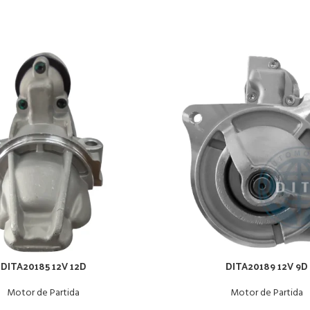
DITA20185 12V 12D
DITA20189 12V 9D
Motor de Partida
Motor de Partida