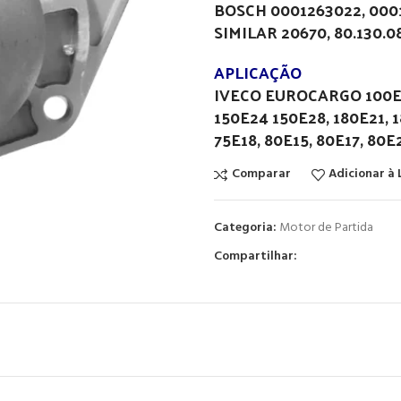
BOSCH 0001263022, 000
SIMILAR 20670, 80.130.08
APLICAÇÃO
IVECO EUROCARGO 100E17,
150E24 150E28, 180E21, 1
75E18, 80E15, 80E17, 80E
Comparar
Adicionar à 
Categoria:
Motor de Partida
Compartilhar: