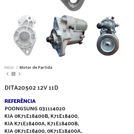
Início
Motor de Partida
DITA20502 12V 11D
REFERÊNCIA
POONGSUNG 031114020
KIA 0K71E18400B, K71E18400,
KIA K71E18400A, K71E18400B,
KIA 0K71E18400, 0K71E18400A,