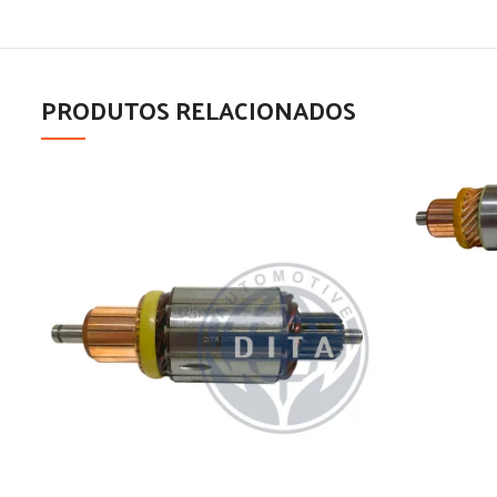
PRODUTOS RELACIONADOS