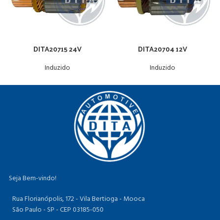
DITA20715 24V
DITA20704 12V
Induzido
Induzido
Seja Bem-vindo!
Rua Florianópolis, 172 - Vila Bertioga - Mooca
São Paulo - SP - CEP 03185-050