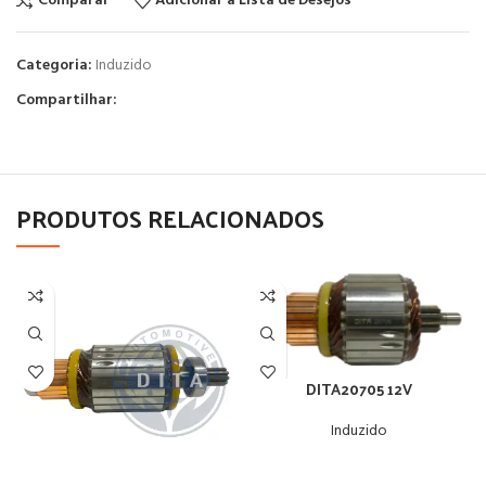
Comparar
Adicionar à Lista de Desejos
Categoria:
Induzido
Compartilhar:
PRODUTOS RELACIONADOS
DITA20705 12V
Induzido