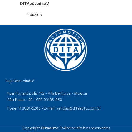
DITA20726 12V
Induzido
Seja Bem-vindo!
Rua Florianópolis, 172 - Vila Bertioga - Mooca
São Paulo - SP - CEP 03185-050
Fone: 11 3881-6200 -
E-mail: vendas@ditaauto.com.br
Copyright
Ditaauto
Todos os direitos reservados