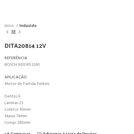
Início
Induzido
DITA20814 12V
REFERÊNCIA
BOSCH 9001453260
APLICAÇÃO
Motor de Partida Perkins
Dentes 6
Laminas 23
Coletor 40mm
Massa 74mm
Compr 285mm