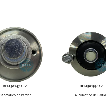
DITA50247 24V
DITA50259 12V
utomático de Partida
Automático de Parti