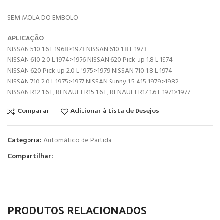
SEM MOLA DO EMBOLO
APLICAÇÃO
NISSAN 510 1.6 L 1968>1973 NISSAN 610 1.8 L 1973
NISSAN 610 2.0 L 1974>1976 NISSAN 620 Pick-up 1.8 L 1974
NISSAN 620 Pick-up 2.0 L 1975>1979 NISSAN 710 1.8 L 1974
NISSAN 710 2.0 L 1975>1977 NISSAN Sunny 1.5 A15 1979>1982
NISSAN R12 1.6 L, RENAULT R15 1.6 L, RENAULT R17 1.6 L 1971>1977
Comparar
Adicionar à Lista de Desejos
Categoria:
Automático de Partida
Compartilhar:
PRODUTOS RELACIONADOS