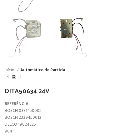
Início
Automático de Partida
DITA50634 24V
REFERÊNCIA
BOSCH 0331450002
BOSCH 2339450013
DELCO 19024325
904