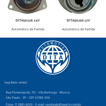
DITA50238 24V
DITA50250 12V
Automático de Partida
Automático de Partida
Seja Bem-vindo!
Rua Florianópolis, 172 - Vila Bertioga - Mooca
São Paulo - SP - CEP 03185-050
Fone: 11 3881-6200 -
E-mail: vendas@ditaauto.com.br