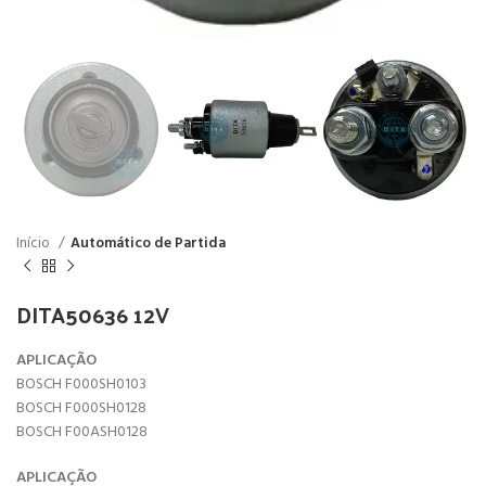
Início
Automático de Partida
DITA50636 12V
APLICAÇÃO
BOSCH F000SH0103
BOSCH F000SH0128
BOSCH F00ASH0128
APLICAÇÃO