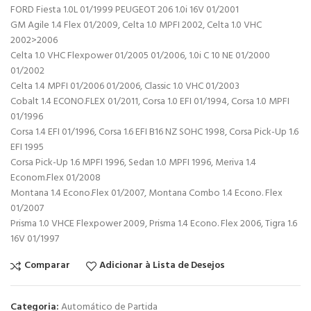
FORD Fiesta 1.0L 01/1999 PEUGEOT 206 1.0i 16V 01/2001
GM Agile 1.4 Flex 01/2009, Celta 1.0 MPFI 2002, Celta 1.0 VHC
2002>2006
Celta 1.0 VHC Flexpower 01/2005 01/2006, 1.0i C 10 NE 01/2000
01/2002
Celta 1.4 MPFI 01/2006 01/2006, Classic 1.0 VHC 01/2003
Cobalt 1.4 ECONO.FLEX 01/2011, Corsa 1.0 EFI 01/1994, Corsa 1.0 MPFI
01/1996
Corsa 1.4 EFI 01/1996, Corsa 1.6 EFI B16 NZ SOHC 1998, Corsa Pick-Up 1.6
EFI 1995
Corsa Pick-Up 1.6 MPFI 1996, Sedan 1.0 MPFI 1996, Meriva 1.4
Econom.Flex 01/2008
Montana 1.4 Econo.Flex 01/2007, Montana Combo 1.4 Econo. Flex
01/2007
Prisma 1.0 VHCE Flexpower 2009, Prisma 1.4 Econo. Flex 2006, Tigra 1.6
16V 01/1997
Comparar
Adicionar à Lista de Desejos
Categoria:
Automático de Partida