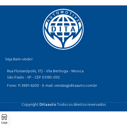
Seja Bem-vindo!
Rua Florianópolis, 172 - Vila Bertioga - Mooca
São Paulo - SP - CEP 03185-050
Fone: 11 3881-6200 -
E-mail: vendas@ditaauto.com.br
Copyright
Ditaauto
Todos os direitos reservados
Loja