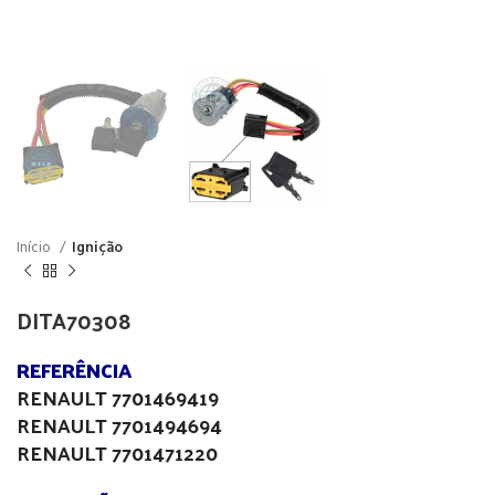
Início
Ignição
DITA70308
REFERÊNCIA
RENAULT 7701469419
RENAULT 7701494694
RENAULT 7701471220