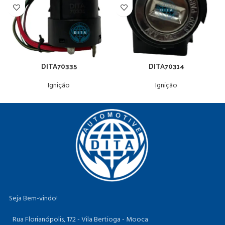
DITA70335
DITA70314
Ignição
Ignição
Seja Bem-vindo!
Rua Florianópolis, 172 - Vila Bertioga - Mooca