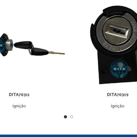
DITA70311
DITA70319
Ignição
Ignição