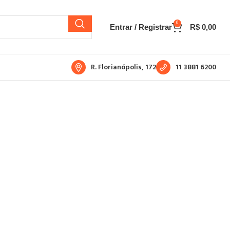
0
Entrar / Registrar
R$
0,00
R. Florianópolis, 172
11 3881 6200