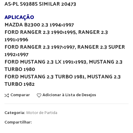
AS-PL S9388S SIMILAR 20473
APLICAÇÃO
MAZDA B2300 2.3 1994>1997
FORD RANGER 2.3 1990>1995, RANGER 2.3
1991>1996
FORD RANGER 2.3 1997>1997, RANGER 2.3 SUPER
1992>1997
FORD MUSTANG 2.3 LX 1991>1993, MUSTANG 2.3
TURBO 1980
FORD MUSTANG 2.3 TURBO 1981, MUSTANG 2.3
TURBO 1982
Comparar
Adicionar à Lista de Desejos
Categoria:
Motor de Partida
Compartilhar: