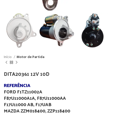
Início
Motor de Partida
DITA20361 12V 10D
REFERÊNCIA
FORD F1TZ11002A
F87U11000A1A, F87U11000AA
F17U11000 AB, F17UAB
MAZDA ZZM018400, ZZP118400