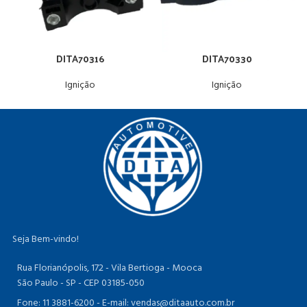
DITA70316
DITA70330
Ignição
Ignição
Seja Bem-vindo!
Rua Florianópolis, 172 - Vila Bertioga - Mooca
São Paulo - SP - CEP 03185-050
Fone: 11 3881-6200 -
E-mail: vendas@ditaauto.com.br